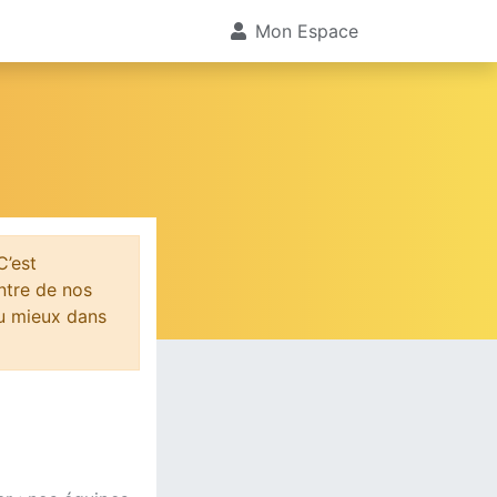
Mon Espace
C’est
ntre de nos
au mieux dans